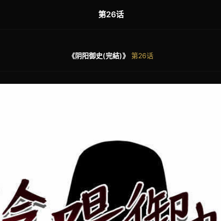
第26话
《阴阳御史(完結)》
第26话