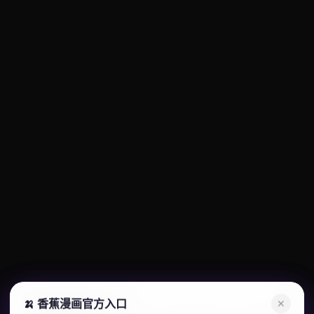
🍌 香蕉漫画官方入口
🍌 香蕉漫画官方入口
✕
✕