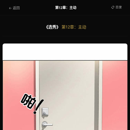
📋 目录
第12章：主动
← 返回
《选秀》
第12章：主动